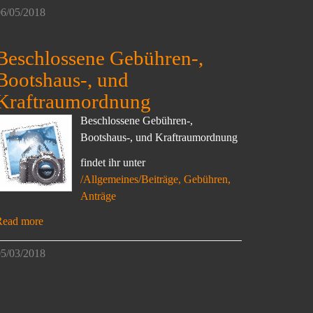
6/05/2018
Beschlossene Gebühren-,
Bootshaus-, und
Kraftraumordnung
Beschlossene Gebühren-,
Bootshaus-, und Kraftraumordnung
findet ihr unter
/Allgemeines/Beiträge, Gebühren,
Anträge
Read more
5/03/2018