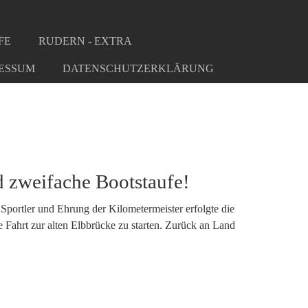
FE
RUDERN - EXTRA
ESSUM
DATENSCHUTZERKLÄRUNG
 zweifache Bootstaufe!
portler und Ehrung der Kilometermeister erfolgte die
 Fahrt zur alten Elbbrücke zu starten. Zurück an Land