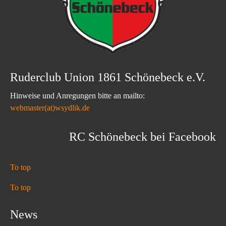
Ruderclub Union 1861 Schönebeck e.V.
Hinweise und Anregungen bitte an mailto:
webmaster(at)wsydlik.de
RC Schönebeck bei Facebook
To top
To top
News