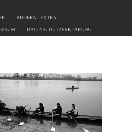
FE
RUDERN - EXTRA
ESSUM
DATENSCHUTZERKLÄRUNG