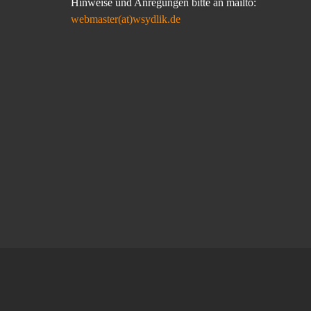
Hinweise und Anregungen bitte an mailto:
webmaster(at)wsydlik.de