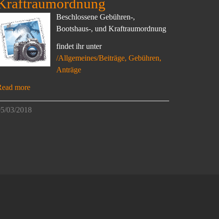
Kraftraumordnung
Beschlossene Gebühren-,
Bootshaus-, und Kraftraumordnung
findet ihr unter
/Allgemeines/Beiträge, Gebühren,
Anträge
Read more
5/03/2018