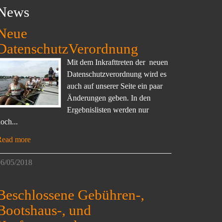
News
Neue
DatenschutzVerordnung
Mit dem Inkrafttreten der neuen
Datenschutzverordnung wird es
auch auf unserer Seite ein paar
Änderungen geben. In den
Ergebnislisten werden nur
och...
Read more
6/05/2018
Beschlossene Gebühren-,
Bootshaus-, und