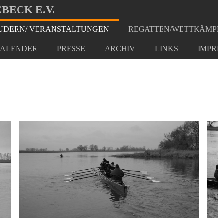
BECK E.V.
DERN/ VERANSTALTUNGEN
REGATTEN/WETTKÄMP
hrt Ranis
ALENDER
PRESSE
ARCHIV
LINKS
IMPR