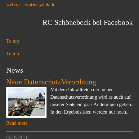
webmaster(at)wsydlik.de
RC Schönebeck bei Facebook
To top
To top
News
Neue DatenschutzVerordnung
Mit dem Inkrafttreten der neuen
Datenschutzverordnung wird es auch auf
unserer Seite ein paar Änderungen geben.
In den Ergebnislisten werden nur noch...
Read more
06/05/2018