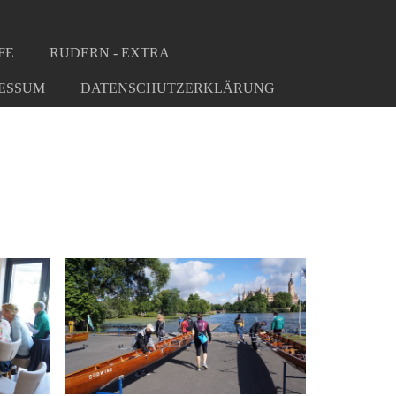
FE
RUDERN - EXTRA
ESSUM
DATENSCHUTZERKLÄRUNG