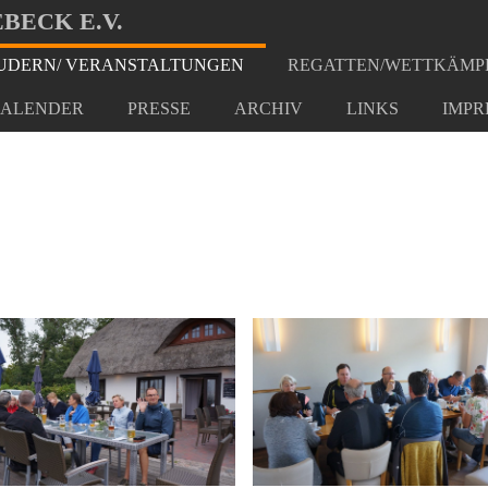
BECK E.V.
DERN/ VERANSTALTUNGEN
REGATTEN/WETTKÄMP
t Schwerin
ALENDER
PRESSE
ARCHIV
LINKS
IMPR