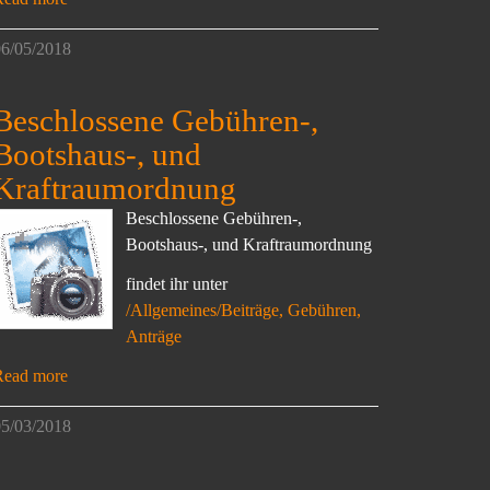
6/05/2018
Beschlossene Gebühren-,
Bootshaus-, und
Kraftraumordnung
Beschlossene Gebühren-,
Bootshaus-, und Kraftraumordnung
findet ihr unter
/Allgemeines/Beiträge, Gebühren,
Anträge
Read more
5/03/2018