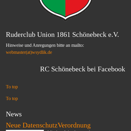
Ruderclub Union 1861 Schönebeck e.V.
Hinweise und Anregungen bitte an mailto:
webmaster(at)wsydlik.de
RC Schönebeck bei Facebook
To top
To top
News
Neue DatenschutzVerordnung