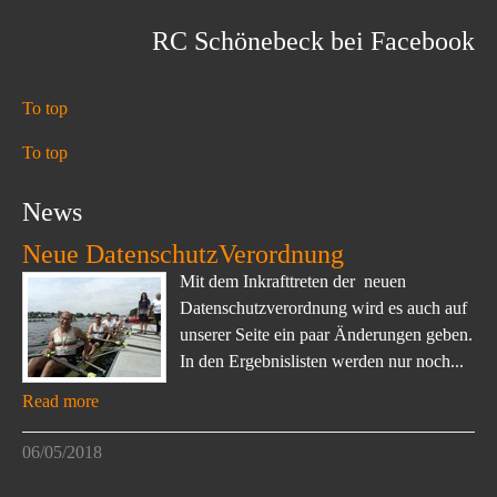
RC Schönebeck bei Facebook
To top
To top
News
Neue DatenschutzVerordnung
Mit dem Inkrafttreten der neuen
Datenschutzverordnung wird es auch auf
unserer Seite ein paar Änderungen geben.
In den Ergebnislisten werden nur noch...
Read more
06/05/2018