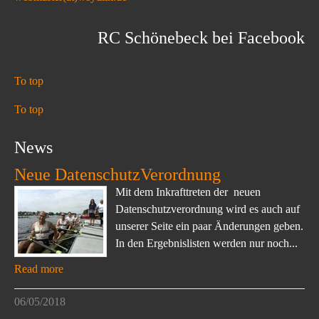
RC Schönebeck bei Facebook
To top
To top
News
Neue DatenschutzVerordnung
Mit dem Inkrafttreten der neuen
Datenschutzverordnung wird es auch auf
unserer Seite ein paar Änderungen geben.
In den Ergebnislisten werden nur noch...
Read more
06/05/2018