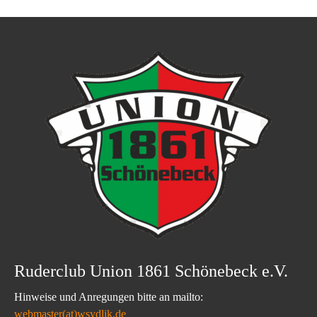
Ruderclub Union 1861 Schönebeck e.V.
Hinweise und Anregungen bitte an mailto:
webmaster(at)wsydlik.de