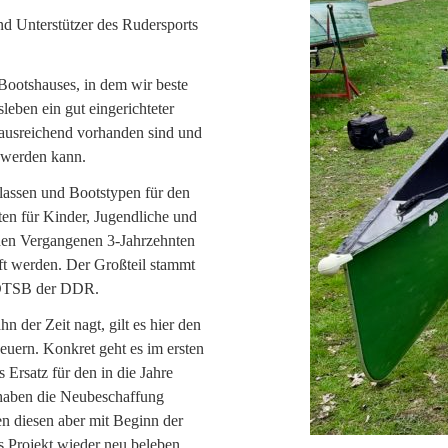
nd Unterstützer des Rudersports
 Bootshauses, in dem wir beste
leben ein gut eingerichteter
 ausreichend vorhanden sind und
t werden kann.
lassen und Bootstypen für den
en für Kinder, Jugendliche und
den Vergangenen 3-Jahrzehnten
ft werden. Der Großteil stammt
s DTSB der DDR.
 der Zeit nagt, gilt es hier den
euern. Konkret geht es im ersten
Ersatz für den in die Jahre
 haben die Neubeschaffung
en diesen aber mit Beginn der
s Projekt wieder neu beleben.