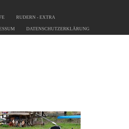
FE
RUDERN - EXTRA
ESSUM
DATENSCHUTZERKLÄRUNG