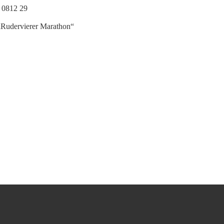
 0812 29
Rudervierer Marathon“