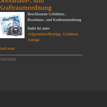
Bootshaus-, und
Kraftraumordnung
Beschlossene Gebühren-,
Bootshaus-, und Kraftraumordnung
findet ihr unter
/Allgemeines/Beiträge, Gebühren,
Anträge
Read more
5/03/2018