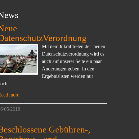
News
Neue
DatenschutzVerordnung
Mit dem Inkrafttreten der neuen
Datenschutzverordnung wird es
auch auf unserer Seite ein paar
Änderungen geben. In den
Ergebnislisten werden nur
och...
Read more
6/05/2018
Beschlossene Gebühren-,