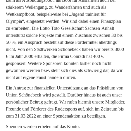
kann als Ausbildungsboot, als Boot für Ausfahrten auch bei
stärkerem Wellengang, zu Wanderfahrten und auch als
Wettkampfboot, beispielweise bei „Jugend trainiert für
Olympia“, eingesetzt werden. Wir sind dabei einen Finanzplan
zu erarbeiten. Die Lotto-Toto-Gesellschaft Sachsen-Anhalt
unterstützt solche Projekte mit einem Zuschuss zwischen 30 bis
50 %, ein Anspruch besteht auf diese Fördermittel allerdings
nicht. Von den Stadtwerken Schönebeck haben wir bereits 3000
€ im Jahr 2000 erhalten, die Firma Conradi hat 400 €
gesponsert. Weitere Sponsoren konnten bisher noch nicht
gewonnen werden bzw. stellt sich dies als schwierig dar, da wir
nicht auf eigene Faust handeln dürfen.
Ein Antrag zur finanziellen Unterstützung an das Präsidium von
Union Schönebeck wird gestellt. Darüber hinaus ist auch unser
persönlicher Beitrag gefragt. Wir rufen hiermit unsere Mitglieder,
Freunde und Förderer des Rudersports auf, sich im Zeitraum bis
zum 31.03.2022 an einer Spendenaktion zu beteiligen.
Spenden werden erbeten auf das Konto: