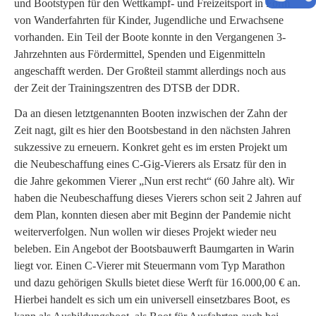
und Bootstypen für den Wettkampf- und Freizeitsport in Form
von Wanderfahrten für Kinder, Jugendliche und Erwachsene
vorhanden. Ein Teil der Boote konnte in den Vergangenen 3-
Jahrzehnten aus Fördermittel, Spenden und Eigenmitteln
angeschafft werden. Der Großteil stammt allerdings noch aus
der Zeit der Trainingszentren des DTSB der DDR.
Da an diesen letztgenannten Booten inzwischen der Zahn der
Zeit nagt, gilt es hier den Bootsbestand in den nächsten Jahren
sukzessive zu erneuern. Konkret geht es im ersten Projekt um
die Neubeschaffung eines C-Gig-Vierers als Ersatz für den in
die Jahre gekommen Vierer „Nun erst recht“ (60 Jahre alt). Wir
haben die Neubeschaffung dieses Vierers schon seit 2 Jahren auf
dem Plan, konnten diesen aber mit Beginn der Pandemie nicht
weiterverfolgen. Nun wollen wir dieses Projekt wieder neu
beleben. Ein Angebot der Bootsbauwerft Baumgarten in Warin
liegt vor. Einen C-Vierer mit Steuermann vom Typ Marathon
und dazu gehörigen Skulls bietet diese Werft für 16.000,00 € an.
Hierbei handelt es sich um ein universell einsetzbares Boot, es