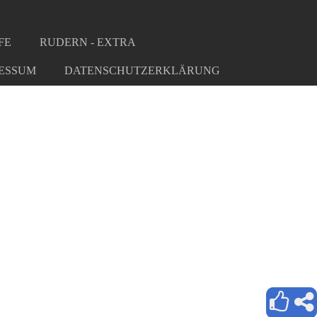
FE
RUDERN - EXTRA
ESSUM
DATENSCHUTZERKLÄRUNG