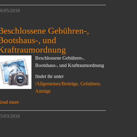
6/05/2018
Beschlossene Gebühren-,
Bootshaus-, und
Kraftraumordnung
Beschlossene Gebühren-,
Bootshaus-, und Kraftraumordnung
findet ihr unter
/Allgemeines/Beiträge, Gebühren,
Anträge
Read more
5/03/2018