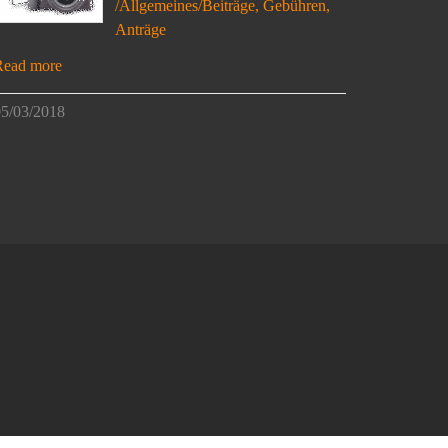
/Allgemeines/Beiträge, Gebühren,
Anträge
Read more
5/03/2018