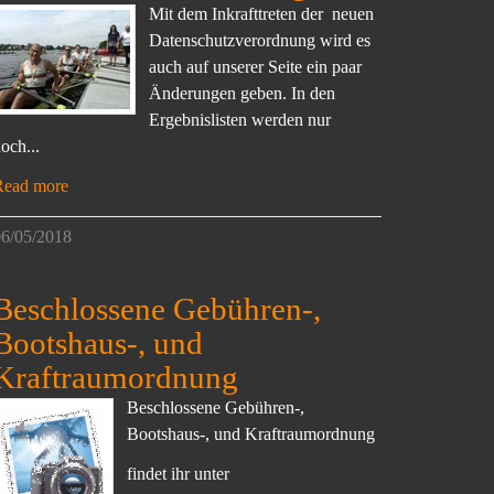
Mit dem Inkrafttreten der neuen
Datenschutzverordnung wird es
auch auf unserer Seite ein paar
Änderungen geben. In den
Ergebnislisten werden nur
och...
Read more
6/05/2018
Beschlossene Gebühren-,
Bootshaus-, und
Kraftraumordnung
Beschlossene Gebühren-,
Bootshaus-, und Kraftraumordnung
findet ihr unter