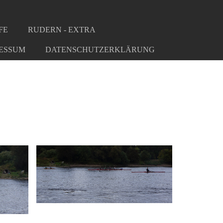
FE
RUDERN - EXTRA
ESSUM
DATENSCHUTZERKLÄRUNG