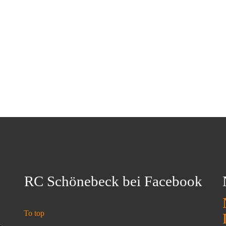
RC Schönebeck bei Facebook
To top