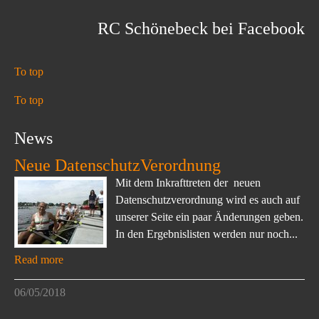
RC Schönebeck bei Facebook
To top
To top
News
Neue DatenschutzVerordnung
Mit dem Inkrafttreten der neuen
Datenschutzverordnung wird es auch auf
unserer Seite ein paar Änderungen geben.
In den Ergebnislisten werden nur noch...
Read more
06/05/2018