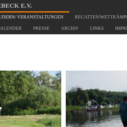
BECK E.V.
DERN/ VERANSTALTUNGEN
REGATTEN/WETTKÄMP
inn
ALENDER
PRESSE
ARCHIV
LINKS
IMPR