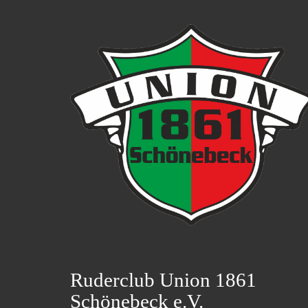
Ruderclub Union 1861
Schönebeck e.V.