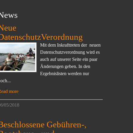
News
Neue
DatenschutzVerordnung
Mit dem Inkrafttreten der neuen
Datenschutzverordnung wird es
auch auf unserer Seite ein paar
Änderungen geben. In den
Ergebnislisten werden nur
och...
Read more
6/05/2018
Beschlossene Gebühren-,