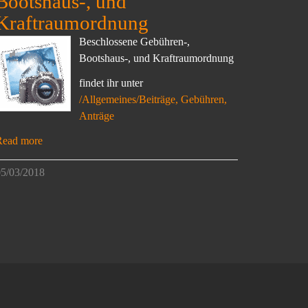
Bootshaus-, und
Kraftraumordnung
Beschlossene Gebühren-,
Bootshaus-, und Kraftraumordnung
findet ihr unter
/Allgemeines/Beiträge, Gebühren,
Anträge
Read more
5/03/2018