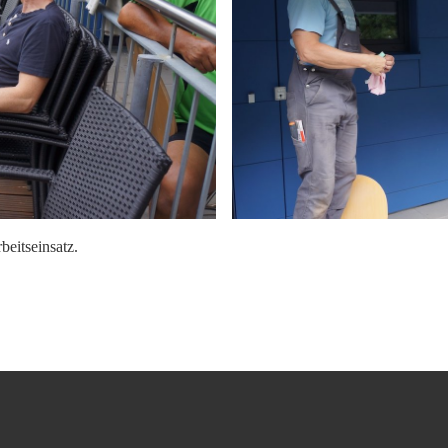
eitseinsatz.