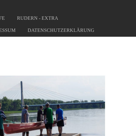
FE
RUDERN - EXTRA
ESSUM
DATENSCHUTZERKLÄRUNG