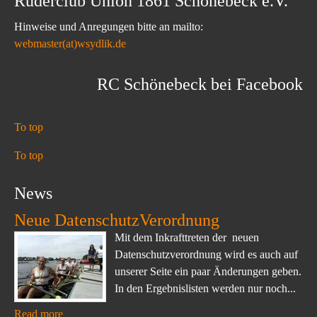
Ruderclub Union 1861 Schönebeck e.V.
Hinweise und Anregungen bitte an mailto:
webmaster(at)wsydlik.de
RC Schönebeck bei Facebook
To top
To top
News
Neue DatenschutzVerordnung
Mit dem Inkrafttreten der neuen
Datenschutzverordnung wird es auch auf
unserer Seite ein paar Änderungen geben.
In den Ergebnislisten werden nur noch...
Read more