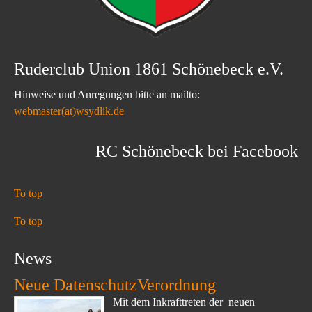
Ruderclub Union 1861 Schönebeck e.V.
Hinweise und Anregungen bitte an mailto:
webmaster(at)wsydlik.de
RC Schönebeck bei Facebook
To top
To top
News
Neue DatenschutzVerordnung
Mit dem Inkrafttreten der neuen