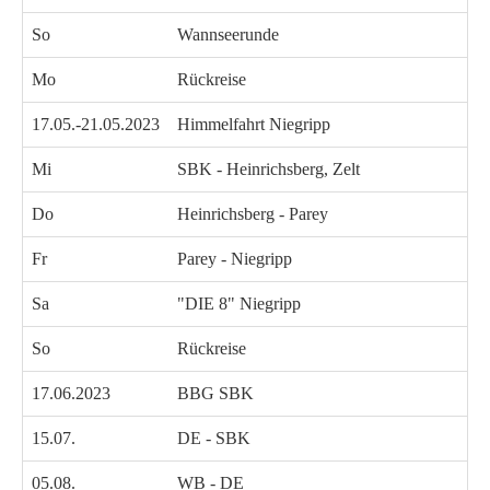
So
Wannseerunde
Mo
Rückreise
17.05.-21.05.2023
Himmelfahrt Niegripp
Mi
SBK - Heinrichsberg, Zelt
Do
Heinrichsberg - Parey
Fr
Parey - Niegripp
Sa
"DIE 8" Niegripp
So
Rückreise
17.06.2023
BBG SBK
15.07.
DE - SBK
05.08.
WB - DE