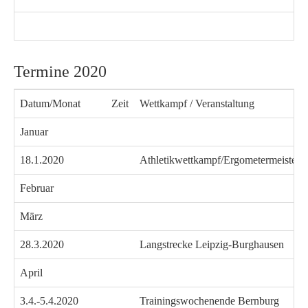
Termine 2020
Datum/Monat
Zeit
Wettkampf / Veranstaltung
Januar
18.1.2020
Athletikwettkampf/Ergometermeisters
Februar
März
28.3.2020
Langstrecke Leipzig-Burghausen
April
3.4.-5.4.2020
Trainingswochenende Bernburg