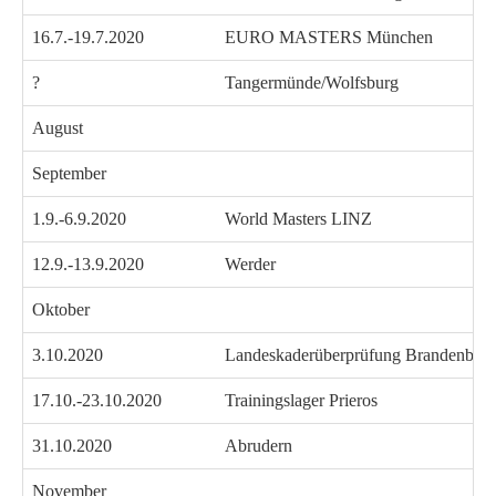
16.7.-19.7.2020
EURO MASTERS München
?
Tangermünde/Wolfsburg
August
September
1.9.-6.9.2020
World Masters LINZ
12.9.-13.9.2020
Werder
Oktober
3.10.2020
Landeskaderüberprüfung Brandenbur
17.10.-23.10.2020
Trainingslager Prieros
31.10.2020
Abrudern
November