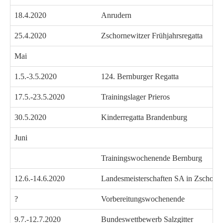
18.4.2020
Anrudern
25.4.2020
Zschornewitzer Frühjahrsregatta
Mai
1.5.-3.5.2020
124. Bernburger Regatta
17.5.-23.5.2020
Trainingslager Prieros
30.5.2020
Kinderregatta Brandenburg
Juni
Trainingswochenende Bernburg
12.6.-14.6.2020
Landesmeisterschaften SA in Zschorn
?
Vorbereitungswochenende
9.7.-12.7.2020
Bundeswettbewerb Salzgitter