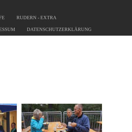
FE
RUDERN - EXTRA
ESSUM
DATENSCHUTZERKLÄRUNG