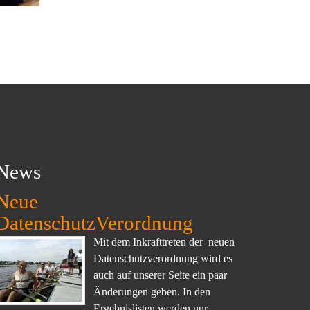
News
Neue
DatenschutzVerordnung
Mit dem Inkrafttreten der neuen
Datenschutzverordnung wird es
auch auf unserer Seite ein paar
Änderungen geben. In den
Ergebnislisten werden nur