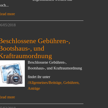
och...
Read more
6/05/2018
Beschlossene Gebühren-,
Bootshaus-, und
Kraftraumordnung
Beschlossene Gebühren-,
Bootshaus-, und Kraftraumordnung
findet ihr unter
/Allgemeines/Beiträge, Gebühren,
Anträge
Read more