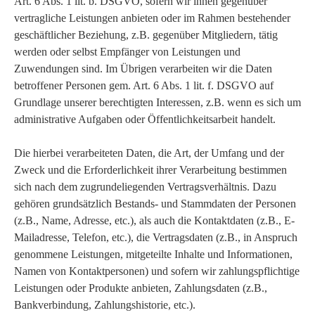
Art. 6 Abs. 1 lit. b. DSGVO, sofern wir ihnen gegenüber
vertragliche Leistungen anbieten oder im Rahmen bestehender
geschäftlicher Beziehung, z.B. gegenüber Mitgliedern, tätig
werden oder selbst Empfänger von Leistungen und
Zuwendungen sind. Im Übrigen verarbeiten wir die Daten
betroffener Personen gem. Art. 6 Abs. 1 lit. f. DSGVO auf
Grundlage unserer berechtigten Interessen, z.B. wenn es sich um
administrative Aufgaben oder Öffentlichkeitsarbeit handelt.
Die hierbei verarbeiteten Daten, die Art, der Umfang und der
Zweck und die Erforderlichkeit ihrer Verarbeitung bestimmen
sich nach dem zugrundeliegenden Vertragsverhältnis. Dazu
gehören grundsätzlich Bestands- und Stammdaten der Personen
(z.B., Name, Adresse, etc.), als auch die Kontaktdaten (z.B., E-
Mailadresse, Telefon, etc.), die Vertragsdaten (z.B., in Anspruch
genommene Leistungen, mitgeteilte Inhalte und Informationen,
Namen von Kontaktpersonen) und sofern wir zahlungspflichtige
Leistungen oder Produkte anbieten, Zahlungsdaten (z.B.,
Bankverbindung, Zahlungshistorie, etc.).