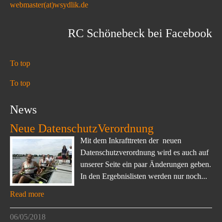
webmaster(at)wsydlik.de
RC Schönebeck bei Facebook
To top
To top
News
Neue DatenschutzVerordnung
Mit dem Inkrafttreten der neuen
Datenschutzverordnung wird es auch auf
unserer Seite ein paar Änderungen geben.
In den Ergebnislisten werden nur noch...
Read more
06/05/2018