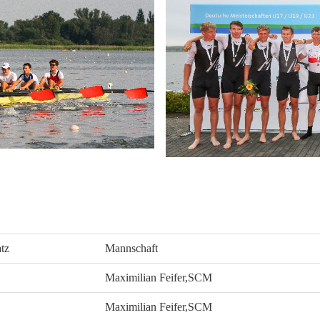
atz
Mannschaft
Maximilian Feifer,SCM
Maximilian Feifer,SCM