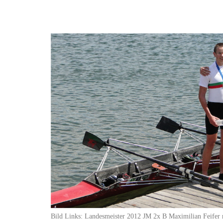
Bild Links: Landesmeister 2012 JM 2x B Maximilian Feifer