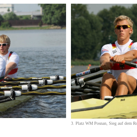
3. Platz WM Posnan, Sieg auf dem Ro