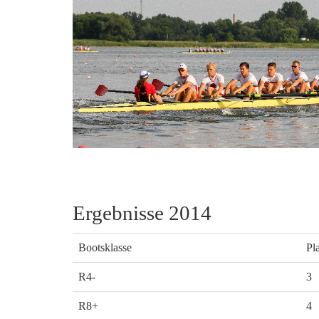
Ergebnisse 2014
Bootsklasse
Pl
R4-
3
R8+
4