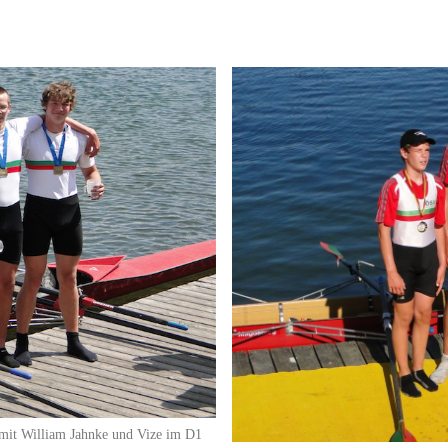
 mit William Jahnke und Vize im D1