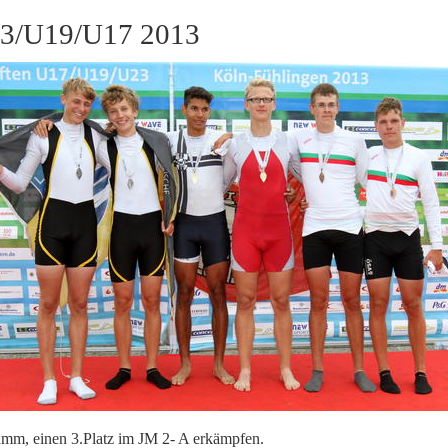
U23/U19/U17 2013
amm, einen 3.Platz im JM 2- A erkämpfen.