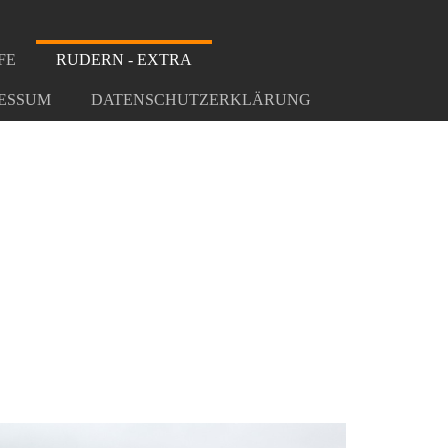
FE
RUDERN - EXTRA
ESSUM
DATENSCHUTZERKLÄRUNG