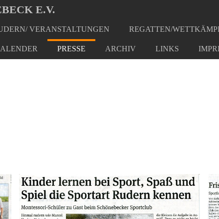
BECK E.V.
DERN/ VERANSTALTUNGEN
REGATTEN/WETTKÄMP
ALENDER
PRESSE
ARCHIV
LINKS
IMPR