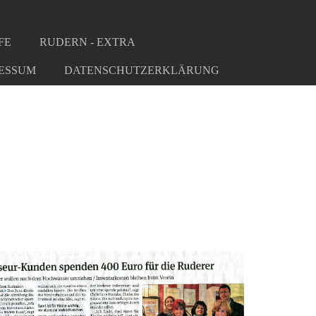
FE
RUDERN - EXTRA
ESSUM
DATENSCHUTZERKLÄRUNG