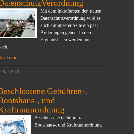
DatenschutzVerordnung
Mit dem Inkrafttreten der neuen
Datenschutzverordnung wird es
auch auf unserer Seite ein paar
Änderungen geben. In den
Ergebnislisten werden nur
och...
Read more
6/05/2018
Beschlossene Gebühren-,
Bootshaus-, und
Kraftraumordnung
Beschlossene Gebühren-,
Bootshaus-, und Kraftraumordnung