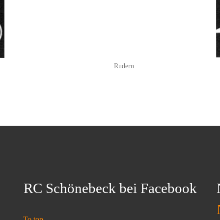
Rudern
RC Schönebeck bei Facebook
To top