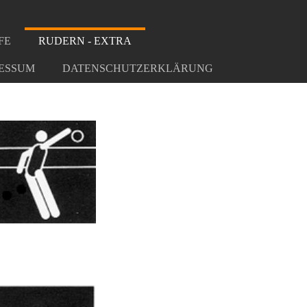
FE
RUDERN - EXTRA
ESSUM
DATENSCHUTZERKLÄRUNG