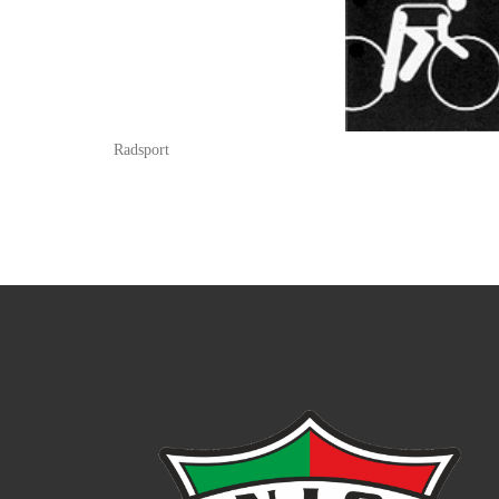
Radsport