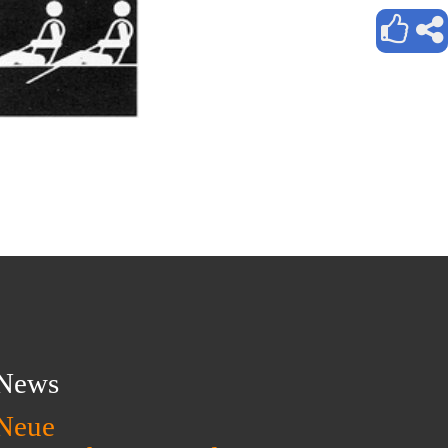
News
Neue