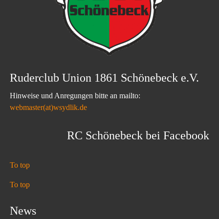
Ruderclub Union 1861 Schönebeck e.V.
Hinweise und Anregungen bitte an mailto:
webmaster(at)wsydlik.de
RC Schönebeck bei Facebook
To top
To top
News