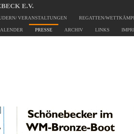
BECK E.V.
DERN/ VERANSTALTUNGEN
REGATTEN/WETTKÄMP
ALENDER
PRESSE
ARCHIV
LINKS
IMPR