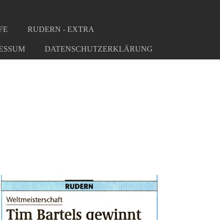
FE
RUDERN - EXTRA
ESSUM
DATENSCHUTZERKLÄRUNG