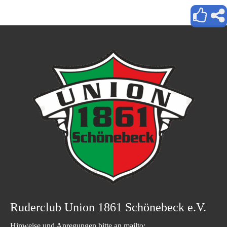
Ruderclub Union 1861 Schönebeck e.V.
Hinweise und Anregungen bitte an mailto: