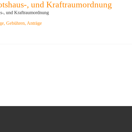
otshaus-, und Kraftraumordnung
s-, und Kraftraumordnung
ge, Gebühren, Anträge