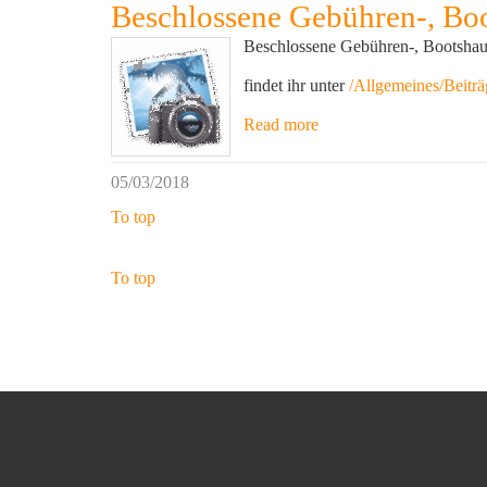
Beschlossene Gebühren-, Bo
Beschlossene Gebühren-, Bootshau
findet ihr unter
/Allgemeines/Beiträ
Read more
05/03/2018
To top
To top