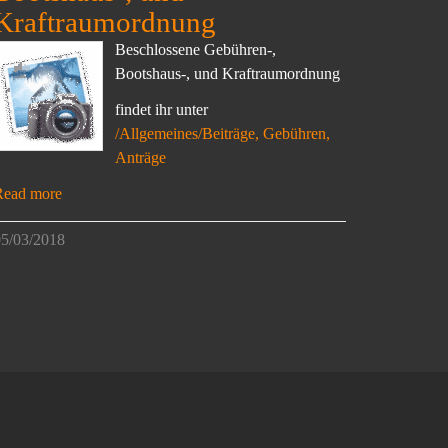
Kraftraumordnung
Beschlossene Gebühren-,
Bootshaus-, und Kraftraumordnung
findet ihr unter
/Allgemeines/Beiträge, Gebühren,
Anträge
Read more
5/03/2018