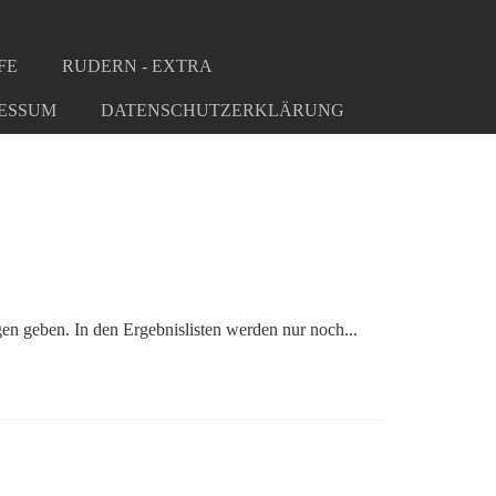
FE
RUDERN - EXTRA
ESSUM
DATENSCHUTZERKLÄRUNG
en geben. In den Ergebnislisten werden nur noch...