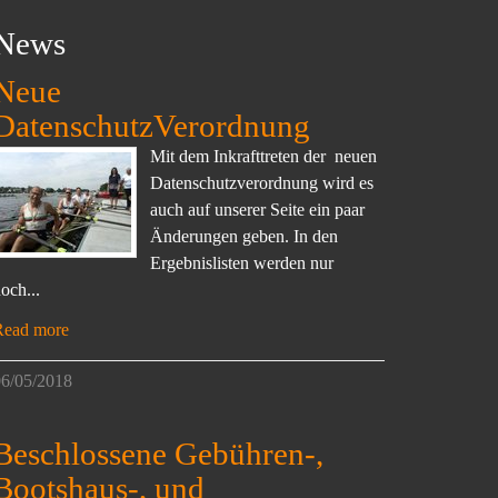
News
Neue
DatenschutzVerordnung
Mit dem Inkrafttreten der neuen
Datenschutzverordnung wird es
auch auf unserer Seite ein paar
Änderungen geben. In den
Ergebnislisten werden nur
och...
Read more
6/05/2018
Beschlossene Gebühren-,
Bootshaus-, und