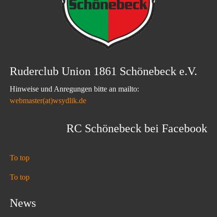
Ruderclub Union 1861 Schönebeck e.V.
Hinweise und Anregungen bitte an mailto:
webmaster(at)wsydlik.de
RC Schönebeck bei Facebook
To top
To top
News