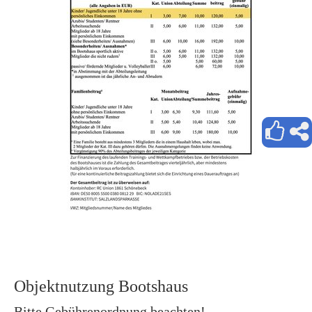
Objektnutzung Bootshaus
Bitte Gebührenordnung beachten!