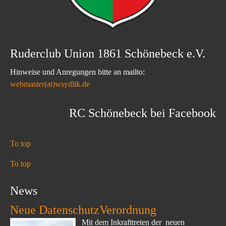
Ruderclub Union 1861 Schönebeck e.V.
Hinweise und Anregungen bitte an mailto:
webmaster(at)wsydlik.de
RC Schönebeck bei Facebook
To top
To top
News
Neue DatenschutzVerordnung
Mit dem Inkrafttreten der neuen