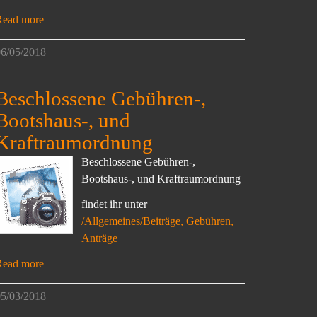
Read more
6/05/2018
Beschlossene Gebühren-,
Bootshaus-, und
Kraftraumordnung
Beschlossene Gebühren-,
Bootshaus-, und Kraftraumordnung
findet ihr unter
/Allgemeines/Beiträge, Gebühren,
Anträge
Read more
5/03/2018