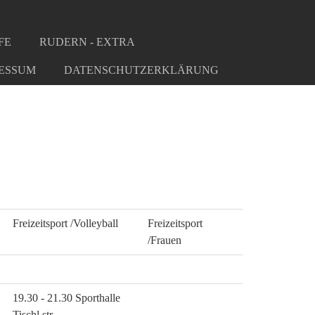
FE
RUDERN - EXTRA
ESSUM
DATENSCHUTZERKLÄRUNG
Freizeitsport /Volleyball
Freizeitsport
/Frauen
19.30 - 21.30 Sporthalle
Tischl.str