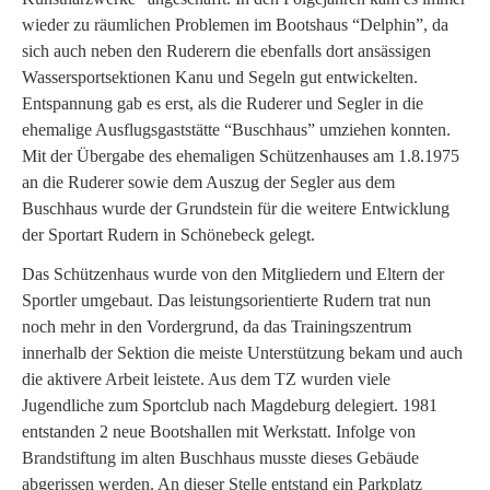
wieder zu räumlichen Problemen im Bootshaus “Delphin”, da
sich auch neben den Ruderern die ebenfalls dort ansässigen
Wassersportsektionen Kanu und Segeln gut entwickelten.
Entspannung gab es erst, als die Ruderer und Segler in die
ehemalige Ausflugsgaststätte “Buschhaus” umziehen konnten.
Mit der Übergabe des ehemaligen Schützenhauses am 1.8.1975
an die Ruderer sowie dem Auszug der Segler aus dem
Buschhaus wurde der Grundstein für die weitere Entwicklung
der Sportart Rudern in Schönebeck gelegt.
Das Schützenhaus wurde von den Mitgliedern und Eltern der
Sportler umgebaut. Das leistungsorientierte Rudern trat nun
noch mehr in den Vordergrund, da das Trainingszentrum
innerhalb der Sektion die meiste Unterstützung bekam und auch
die aktivere Arbeit leistete. Aus dem TZ wurden viele
Jugendliche zum Sportclub nach Magdeburg delegiert. 1981
entstanden 2 neue Bootshallen mit Werkstatt. Infolge von
Brandstiftung im alten Buschhaus musste dieses Gebäude
abgerissen werden. An dieser Stelle entstand ein Parkplatz