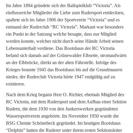
Im Jahre 1894 gründete sich der Ballspielklub “Victoria”. Als
einflussreiche Mitglieder die Liebe zum Rudersport entdeckten,
spaltete sich im Jahre 1906 der Sportverein “Victoria” und es
entstand der Ruderclub “RC Victoria”. Markant war besonders
ein Punkt in der Satzung welche besagte, dass nur Mitglied
werden konnte, welcher nicht durch seine Hände Arbeit seinen
Lebensunterhalt verdiene. Das Bootshaus der RC Victoria
befand sich damals auf der Grünewalder Elbseite, stromaufwärts
an der Elbbrücke, direkt an der alten Fährstelle. Infolge des
Krieges brannte 1945 das Bootshaus bis auf die Grundmauern
nieder, der Ruderclub Victoria hörte 1947 endgültig auf zu
existieren.
Nach dem Krieg begann Herr O. Richter, ehemals Mitglied des
RC Victoria, mit dem Rudersport und dem Aufbau einer Sektion
Rudern, die dem 1930 von den Junkerswerken gegründeten
Wassersportverein angehörte. Im November 1950 wurde die
BSG Chemie Schönebeck gegründet. Im heutigen Bootshaus
“Delphin” hatten die Ruderer unter ihrem ersten Sektionsleiter