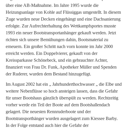
über eine AB-Maßnahme. Im Jahre 1995 wurde die
Heizungsanlage von Kohle auf Flüssiggas umgestellt. In diesem
Zuge wurden neue Decken eingehängt und eine Dachsanierung
erfolgte. Zur Aufrechterhaltung des Wettkampfsportes musste
1993 ein neuer Bootstransportanhänger gekauft werden. Jetzt
richten sich unsere Bemühungen dahin, Bootsmaterial zu
erneuern. Ein großer Schritt nach vorn konnte im Jahr 2000
erreicht werden. Ein Doppelvierer, gekauft von der
Kreissparkasse Schönebeck, und ein gebrauchter Achter,
finanziert von Frau Dr. Funk, Apotheker Müller und Spenden
der Ruderer, wurden dem Bestand hinzugefügt.
Im August 2002 hat ein „ Jahrhunderthochwasser „ die Elbe und
weitere Nebenflüsse so hoch ansteigen lassen, dass die Gefahr
für unser Bootshaus gänzlich überspült zu werden. Rechtzeitig
vorher werde ein Teil der Boote auf dem Bootshallendach
gelagert. Die neuesten Rennruderboote und der
Bootstransporthänger wurden ausgelagert zum Kiessee Barby.
In der Folge entstand auch hier die Gefahr der