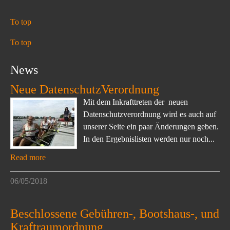
To top
To top
News
Neue DatenschutzVerordnung
Mit dem Inkrafttreten der neuen
Datenschutzverordnung wird es auch auf
unserer Seite ein paar Änderungen geben.
In den Ergebnislisten werden nur noch...
Read more
06/05/2018
Beschlossene Gebühren-, Bootshaus-, und
Kraftraumordnung