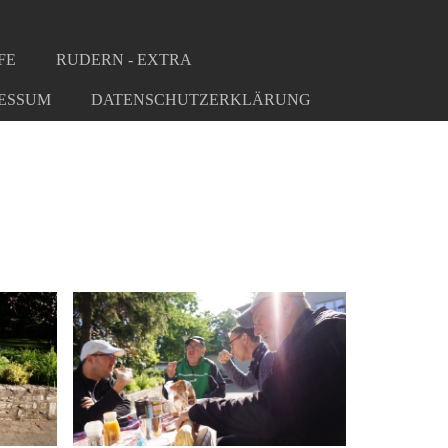
FE
RUDERN - EXTRA
ESSUM
DATENSCHUTZERKLÄRUNG