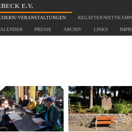
BECK E.V.
DERN/ VERANSTALTUNGEN
REGATTEN/WETTKÄMP
t Berlin Spandau
ALENDER
PRESSE
ARCHIV
LINKS
IMPR