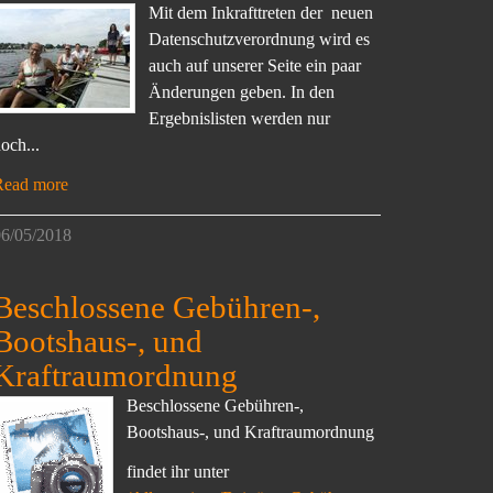
Mit dem Inkrafttreten der neuen
Datenschutzverordnung wird es
auch auf unserer Seite ein paar
Änderungen geben. In den
Ergebnislisten werden nur
och...
Read more
6/05/2018
Beschlossene Gebühren-,
Bootshaus-, und
Kraftraumordnung
Beschlossene Gebühren-,
Bootshaus-, und Kraftraumordnung
findet ihr unter