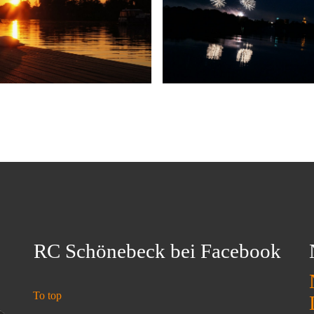
RC Schönebeck bei Facebook
To top