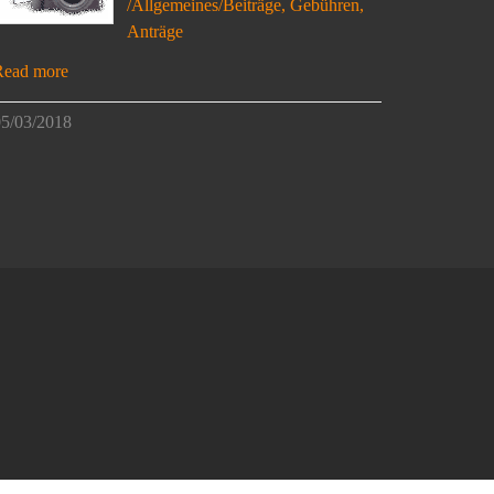
/Allgemeines/Beiträge, Gebühren,
Anträge
Read more
5/03/2018