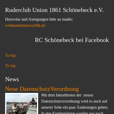
Ruderclub Union 1861 Schönebeck e.V.
Hinweise und Anregungen bitte an mailto:
webmaster(at)wsydlik.de
RC Schönebeck bei Facebook
To top
To top
News
Neue DatenschutzVerordnung
Mit dem Inkrafttreten der neuen
Datenschutzverordnung wird es auch auf
unserer Seite ein paar Änderungen geben.
In den Ergebnislisten werden nur noch...