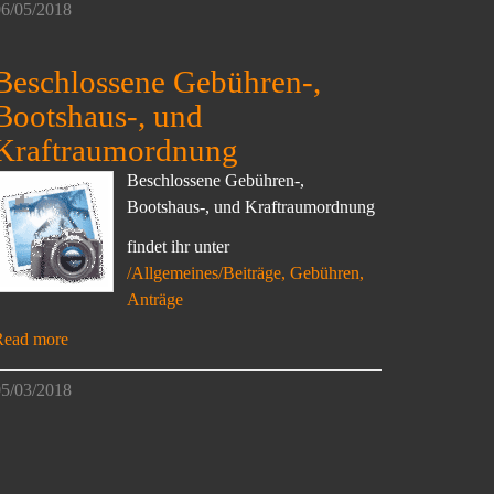
6/05/2018
Beschlossene Gebühren-,
Bootshaus-, und
Kraftraumordnung
Beschlossene Gebühren-,
Bootshaus-, und Kraftraumordnung
findet ihr unter
/Allgemeines/Beiträge, Gebühren,
Anträge
Read more
5/03/2018