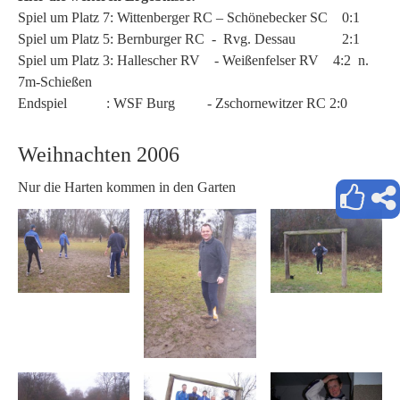
Spiel um Platz 7: Wittenberger RC – Schönebecker SC 0:1
Spiel um Platz 5: Bernburger RC - Rvg. Dessau 2:1
Spiel um Platz 3: Hallescher RV - Weißenfelser RV 4:2 n.
7m-Schießen
Endspiel : WSF Burg - Zschornewitzer RC 2:0
Weihnachten 2006
Nur die Harten kommen in den Garten