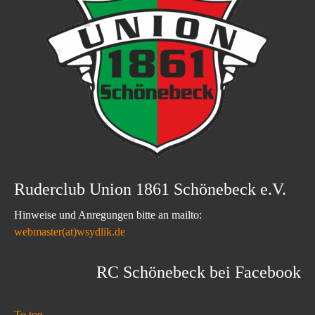
Ruderclub Union 1861 Schönebeck e.V.
Hinweise und Anregungen bitte an mailto:
webmaster(at)wsydlik.de
RC Schönebeck bei Facebook
To top