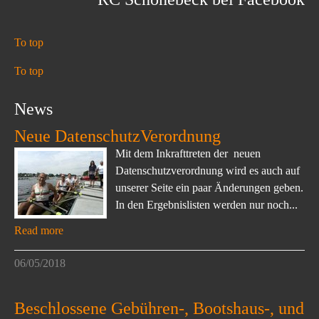
To top
To top
News
Neue DatenschutzVerordnung
Mit dem Inkrafttreten der neuen
Datenschutzverordnung wird es auch auf
unserer Seite ein paar Änderungen geben.
In den Ergebnislisten werden nur noch...
Read more
06/05/2018
Beschlossene Gebühren-, Bootshaus-, und