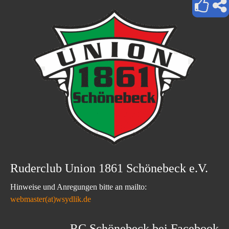
Ruderclub Union 1861 Schönebeck e.V.
Hinweise und Anregungen bitte an mailto:
webmaster(at)wsydlik.de
RC Schönebeck bei Facebook