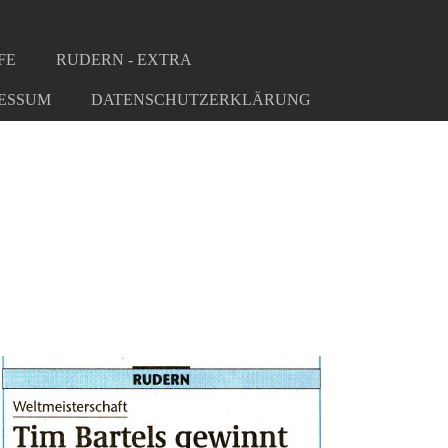
FE
RUDERN - EXTRA
ESSUM
DATENSCHUTZERKLÄRUNG