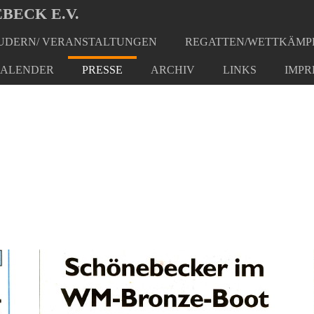
BECK E.V.
DERN/ VERANSTALTUNGEN
REGATTEN/WETTKÄMP
ALENDER
PRESSE
ARCHIV
LINKS
IMPR