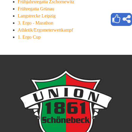
Frühjahrsregatta Zschornewitz
Frühregatta Grünau
Langstrecke Leipzig
3. Ergo - Marathon
Athletik/Ergometerwettkampf
1. Ergo Cup