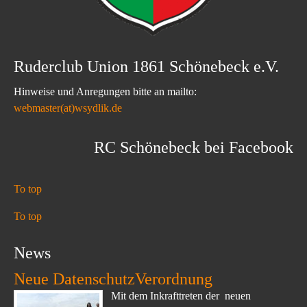
Ruderclub Union 1861 Schönebeck e.V.
Hinweise und Anregungen bitte an mailto:
webmaster(at)wsydlik.de
RC Schönebeck bei Facebook
To top
To top
News
Neue DatenschutzVerordnung
Mit dem Inkrafttreten der neuen