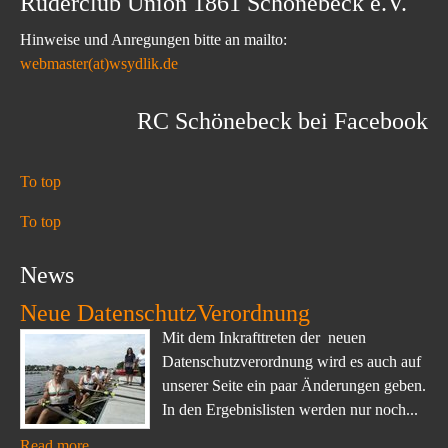
Ruderclub Union 1861 Schönebeck e.V.
Hinweise und Anregungen bitte an mailto:
webmaster(at)wsydlik.de
RC Schönebeck bei Facebook
To top
To top
News
Neue DatenschutzVerordnung
Mit dem Inkrafttreten der neuen
Datenschutzverordnung wird es auch auf
unserer Seite ein paar Änderungen geben.
In den Ergebnislisten werden nur noch...
Read more